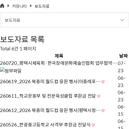
커뮤니티
보도자료
보도자료
보도자료
목록
Total 6건
1 페이지
제목
날짜
260720_평택시체육회·한국장애문화예술인협회 업무협약…
07-
23
06-
260619_2026 북중미 월드컵 응원 행사(이충레포…
23
06-
260611_학교운동부 및 전문육성클럽 후원금 전달
23
06-
260612_2026 북중미 월드컵 응원 행사(평택시청…
15
06-
260526_한광중고등학교 사격부 후원금 전달식
15