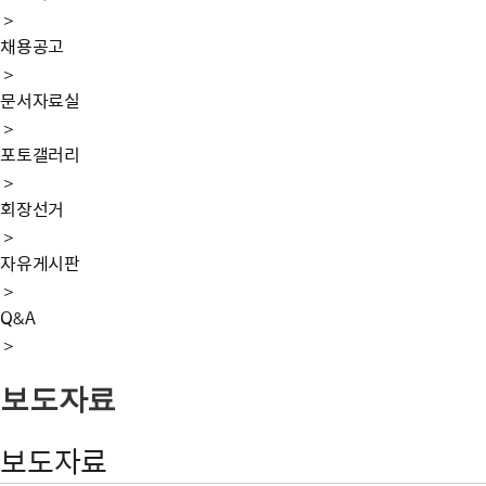
＞
채용공고
＞
문서자료실
＞
포토갤러리
＞
회장선거
＞
자유게시판
＞
Q&A
＞
보도자료
보도자료