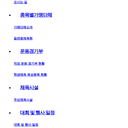
오시는 길
종목별가맹단체
가맹단체소개
읍면동체육회
운동경기부
직장 운동 경기부 현황
학생체육 육성종목 현황
체육시설
주요체육시설
대회 및 행사 일정
대회 및 행사 일정