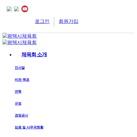
로그인
회원가입
체육회 소개
인사말
비전·목표
연혁
규정
경영공시
임원 및 사무국현황