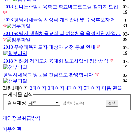
2018 신나는주말체육학교 학교밖프로그램 참가자 모집
03-
19
2023 평택시체육상 시상식 개최안내 및 수상후보자 제…
10-
31
2018 평택시 생활체육교실 및 여성체육 육성지원 사업…
03-
09
2018 우수체육지도자 대상자 선정 통보 안내
03-
19
2018 제64회 경기도체육대회 보조사업비 정산서식
03-
19
평택시체육회 방문을 진심으로 환영합니다.
02-
04
열린
1
페이지
2
페이지
3
페이지
4
페이지
5
페이지
다음
맨끝
게시물 검색
검색대상
개인정보취급방침
이용약관