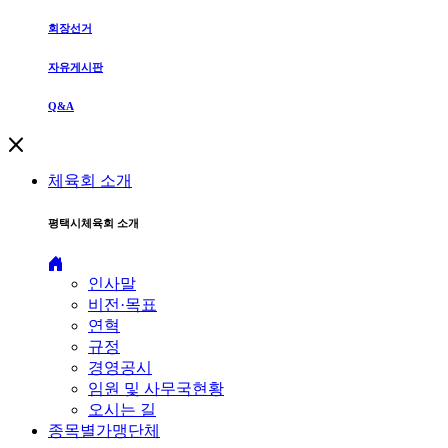
회장선거
자유게시판
Q&A
체육회 소개
평택시체육회 소개
인사말
비전·목표
연혁
규정
경영공시
임원 및 사무국현황
오시는 길
종목별가맹단체