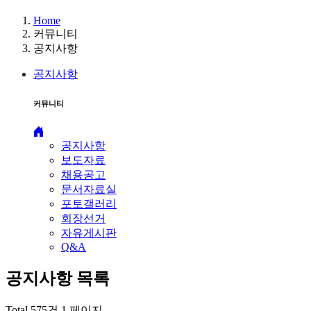
Home
커뮤니티
공지사항
공지사항
커뮤니티
공지사항
보도자료
채용공고
문서자료실
포토갤러리
회장선거
자유게시판
Q&A
공지사항
목록
Total 575건
1 페이지