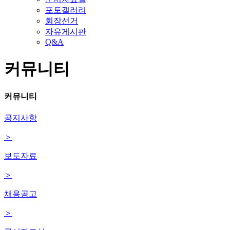
포토갤러리
회장선거
자유게시판
Q&A
커뮤니티
커뮤니티
공지사항
＞
보도자료
＞
채용공고
＞