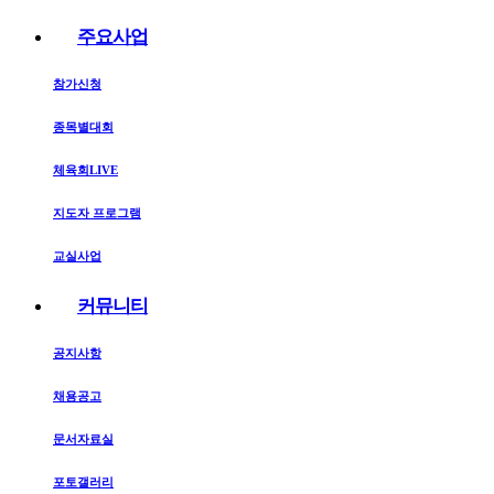
주요사업
참가신청
종목별대회
체육회LIVE
지도자 프로그램
교실사업
커뮤니티
공지사항
채용공고
문서자료실
포토갤러리