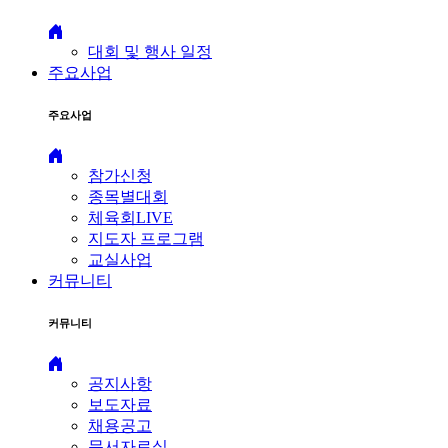
대회 및 행사 일정
주요사업
주요사업
참가신청
종목별대회
체육회LIVE
지도자 프로그램
교실사업
커뮤니티
커뮤니티
공지사항
보도자료
채용공고
문서자료실