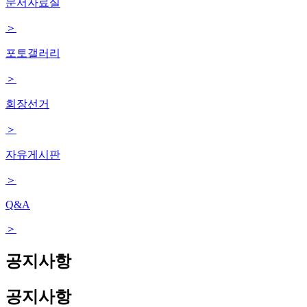
문서자료실
＞
포토갤러리
＞
회장선거
＞
자유게시판
＞
Q&A
＞
공지사항
공지사항