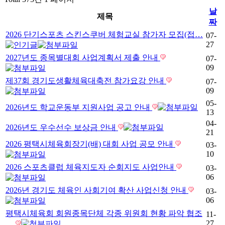
날
제목
짜
2026 단기스포츠 스킨스쿠버 체험교실 참가자 모집(접…
07-
27
2027년도 종목별대회 사업계획서 제출 안내
07-
09
제37회 경기도생활체육대축전 참가요강 안내
07-
09
05-
2026년도 학교운동부 지원사업 공고 안내
13
04-
2026년도 우수선수 보상금 안내
21
2026 평택시체육회장기(배) 대회 사업 공모 안내
03-
10
2026 스포츠클럽 체육지도자 순회지도 사업안내
03-
06
2026년 경기도 체육인 사회기여 확산 사업신청 안내
03-
06
평택시체육회 회원종목단체 각종 위원회 현황 파악 협조
11-
27
…