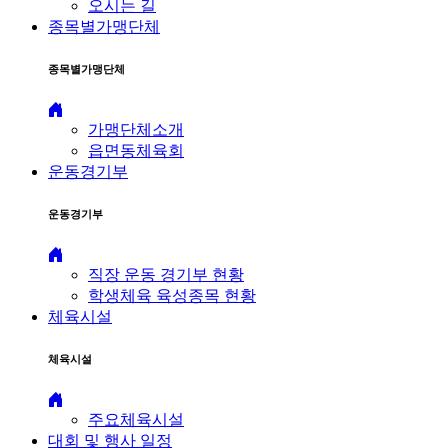
오시는 길
종목별가맹단체
종목별가맹단체
가맹단체소개
읍면동체육회
운동경기부
운동경기부
직장 운동 경기부 현황
학생체육 육성종목 현황
체육시설
체육시설
주요체육시설
대회 및 행사 일정