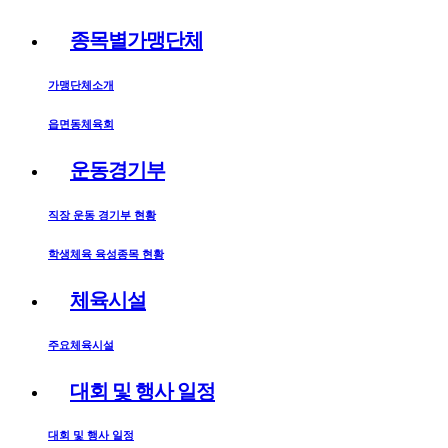
종목별가맹단체
가맹단체소개
읍면동체육회
운동경기부
직장 운동 경기부 현황
학생체육 육성종목 현황
체육시설
주요체육시설
대회 및 행사 일정
대회 및 행사 일정