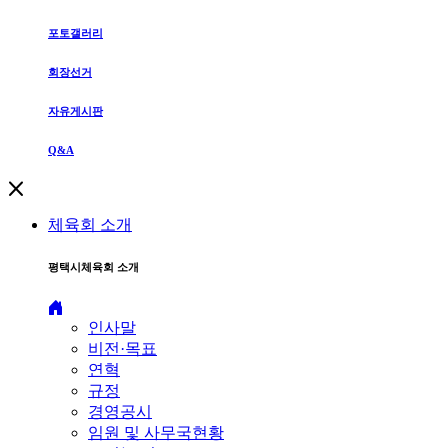
포토갤러리
회장선거
자유게시판
Q&A
체육회 소개
평택시체육회 소개
인사말
비전·목표
연혁
규정
경영공시
임원 및 사무국현황