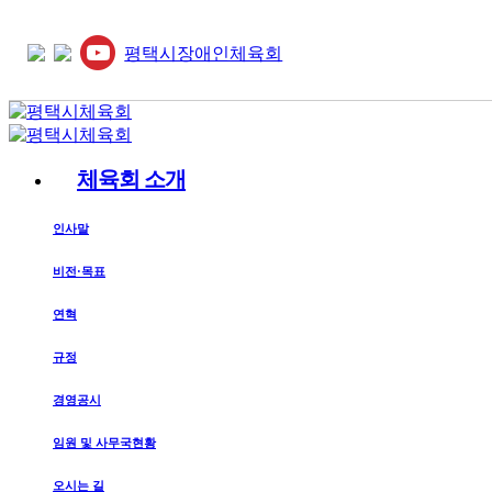
평택시장애인체육회
체육회 소개
인사말
비전·목표
연혁
규정
경영공시
임원 및 사무국현황
오시는 길