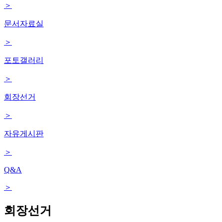
＞
문서자료실
＞
포토갤러리
＞
회장선거
＞
자유게시판
＞
Q&A
＞
회장선거