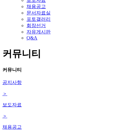
보도자료
채용공고
문서자료실
포토갤러리
회장선거
자유게시판
Q&A
커뮤니티
커뮤니티
공지사항
＞
보도자료
＞
채용공고