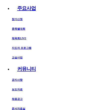
주요사업
참가신청
종목별대회
체육회LIVE
지도자 프로그램
교실사업
커뮤니티
공지사항
보도자료
채용공고
문서자료실