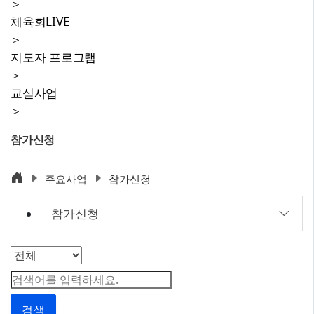
＞
체육회LIVE
＞
지도자 프로그램
＞
교실사업
＞
참가신청
주요사업
참가신청
참가신청
검색
검색