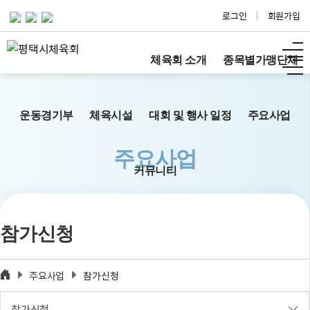
로그인
회원가입
체육회 소개
종목별가맹단체
운동경기부
체육시설
대회 및 행사 일정
주요사업
주요사업
커뮤니티
참가신청
주요사업
참가신청
참가신청