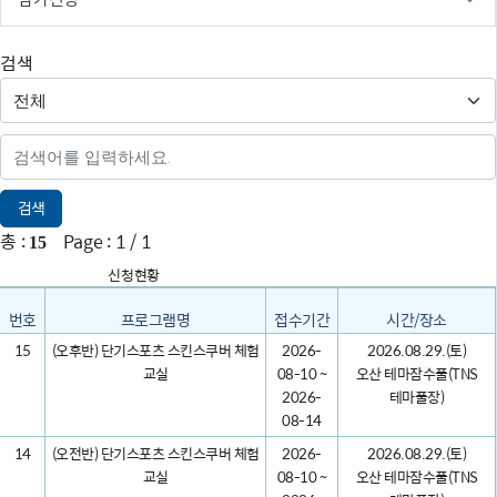
검색
검색
총 :
Page :
1 / 1
15
신청현황
번호
프로그램명
접수기간
시간/장소
15
(오후반) 단기스포츠 스킨스쿠버 체험
2026-
2026.08.29.(토)
교실
08-10 ~
오산 테마잠수풀(TNS
2026-
테마풀장)
08-14
14
(오전반) 단기스포츠 스킨스쿠버 체험
2026-
2026.08.29.(토)
교실
08-10 ~
오산 테마잠수풀(TNS